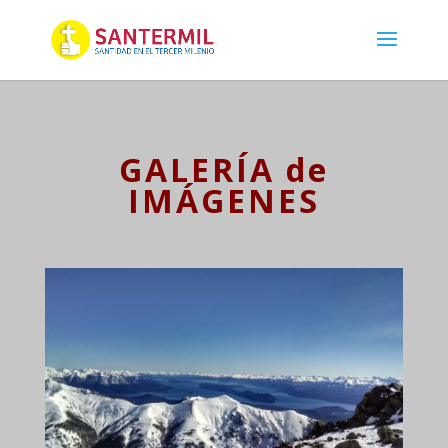
GALERÍA de
IMÁGENES